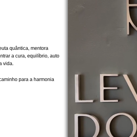
euta quântica, mentora
rar a cura, equilíbrio, auto
 vida.
 caminho para a harmonia
.