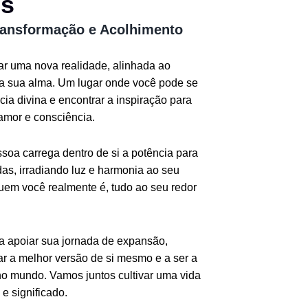
os
ransformação e Acolhimento
iar uma nova realidade, alinhada ao
da sua alma. Um lugar onde você pode se
ia divina e encontrar a inspiração para
amor e consciência.
oa carrega dentro de si a potência para
as, irradiando luz e harmonia ao seu
quem você realmente é, tudo ao seu redor
ra apoiar sua jornada de expansão,
r a melhor versão de si mesmo e a ser a
o mundo. Vamos juntos cultivar uma vida
e significado.