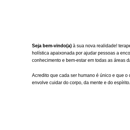
Seja bem-vindo(a)
à sua nova realidade! terap
holística apaixonada por ajudar pessoas a encont
conhecimento e bem-estar em todas as áreas da
Acredito que cada ser humano é único e que o
envolve cuidar do corpo, da mente e do espírito