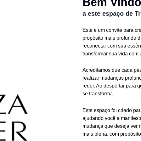
Bem Vind
a este espaço de T
Este é um convite para cr
propósito mais profundo 
reconectar com sua essênc
transformar sua vida com 
Acreditamos que cada pess
realizar mudanças profund
redor. Ao despertar para 
se transforma.
Este espaço foi criado pa
ajudando você a manifesta
mudança que deseja ver n
mais plena, com propósito 