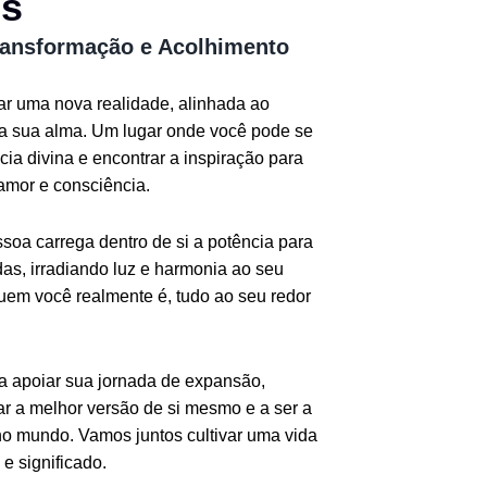
os
ransformação e Acolhimento
iar uma nova realidade, alinhada ao
da sua alma. Um lugar onde você pode se
ia divina e encontrar a inspiração para
amor e consciência.
oa carrega dentro de si a potência para
as, irradiando luz e harmonia ao seu
quem você realmente é, tudo ao seu redor
ra apoiar sua jornada de expansão,
r a melhor versão de si mesmo e a ser a
o mundo. Vamos juntos cultivar uma vida
e significado.