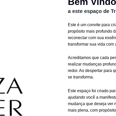
Bem Vind
a este espaço de T
Este é um convite para cr
propósito mais profundo 
reconectar com sua essênc
transformar sua vida com 
Acreditamos que cada pess
realizar mudanças profund
redor. Ao despertar para 
se transforma.
Este espaço foi criado pa
ajudando você a manifesta
mudança que deseja ver n
mais plena, com propósito 