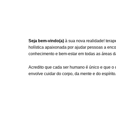
Seja bem-vindo(a)
à sua nova realidade! terap
holística apaixonada por ajudar pessoas a encont
conhecimento e bem-estar em todas as áreas da
Acredito que cada ser humano é único e que o
envolve cuidar do corpo, da mente e do espírito