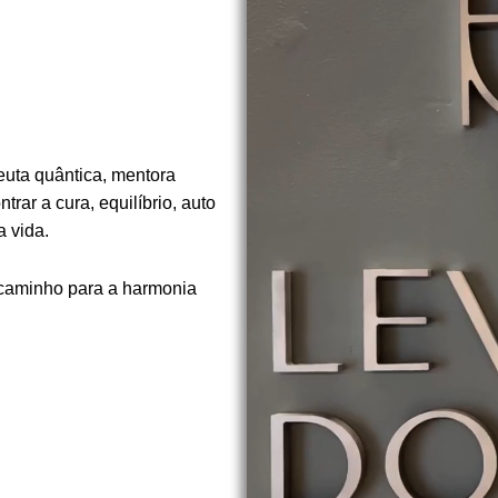
euta quântica, mentora
rar a cura, equilíbrio, auto
 vida.
 caminho para a harmonia
.