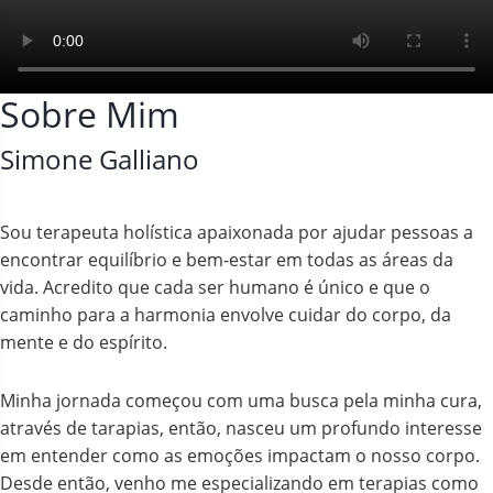
Sobre Mim
Simone Galliano
Sou terapeuta holística apaixonada por ajudar pessoas a
encontrar equilíbrio e bem-estar em todas as áreas da
vida. Acredito que cada ser humano é único e que o
caminho para a harmonia envolve cuidar do corpo, da
mente e do espírito.
Minha jornada começou com uma busca pela minha cura,
através de tarapias, então, nasceu um profundo interesse
em entender como as emoções impactam o nosso corpo.
Desde então, venho me especializando em terapias como