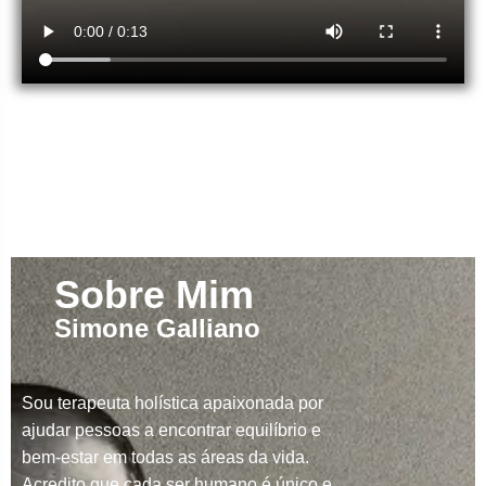
Sobre Mim
Simone Galliano
Sou terapeuta holística apaixonada por
ajudar pessoas a encontrar equilíbrio e
bem-estar em todas as áreas da vida.
Acredito que cada ser humano é único e