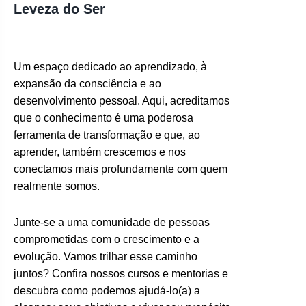
Leveza do Ser
Um espaço dedicado ao aprendizado, à
expansão da consciência e ao
desenvolvimento pessoal. Aqui, acreditamos
que o conhecimento é uma poderosa
ferramenta de transformação e que, ao
aprender, também crescemos e nos
conectamos mais profundamente com quem
realmente somos.
Junte-se a uma comunidade de pessoas
comprometidas com o crescimento e a
evolução. Vamos trilhar esse caminho
juntos? Confira nossos cursos e mentorias e
descubra como podemos ajudá-lo(a) a