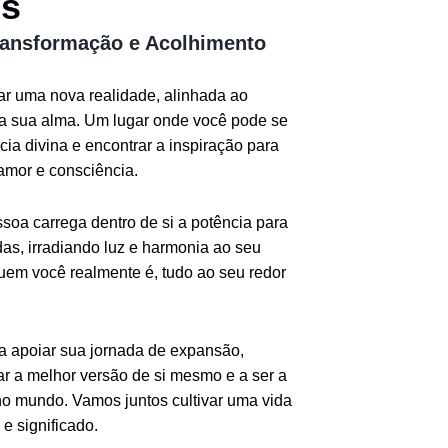
os
ransformação e Acolhimento
iar uma nova realidade, alinhada ao
da sua alma. Um lugar onde você pode se
ia divina e encontrar a inspiração para
amor e consciência.
oa carrega dentro de si a potência para
as, irradiando luz e harmonia ao seu
quem você realmente é, tudo ao seu redor
ra apoiar sua jornada de expansão,
r a melhor versão de si mesmo e a ser a
o mundo. Vamos juntos cultivar uma vida
e significado.