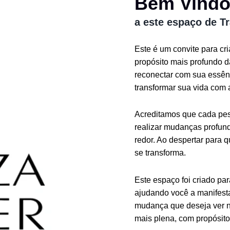
Bem Vind
a este espaço de T
Este é um convite para cr
propósito mais profundo 
reconectar com sua essênc
transformar sua vida com 
Acreditamos que cada pess
realizar mudanças profund
redor. Ao despertar para 
se transforma.
Este espaço foi criado pa
ajudando você a manifesta
mudança que deseja ver n
mais plena, com propósito 