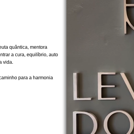
euta quântica, mentora
rar a cura, equilíbrio, auto
 vida.
 caminho para a harmonia
.