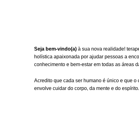
Seja bem-vindo(a)
à sua nova realidade! terap
holística apaixonada por ajudar pessoas a encont
conhecimento e bem-estar em todas as áreas da
Acredito que cada ser humano é único e que o
envolve cuidar do corpo, da mente e do espírito