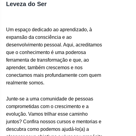
Leveza do Ser
Um espaço dedicado ao aprendizado, à
expansão da consciência e ao
desenvolvimento pessoal. Aqui, acreditamos
que o conhecimento é uma poderosa
ferramenta de transformação e que, ao
aprender, também crescemos e nos
conectamos mais profundamente com quem
realmente somos.
Junte-se a uma comunidade de pessoas
comprometidas com o crescimento e a
evolução. Vamos trilhar esse caminho
juntos? Confira nossos cursos e mentorias e
descubra como podemos ajudá-lo(a) a