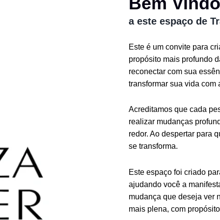
Bem Vind
a este espaço de T
Este é um convite para cr
propósito mais profundo 
reconectar com sua essênc
transformar sua vida com 
Acreditamos que cada pess
realizar mudanças profund
redor. Ao despertar para 
se transforma.
Este espaço foi criado pa
ajudando você a manifesta
mudança que deseja ver n
mais plena, com propósito 