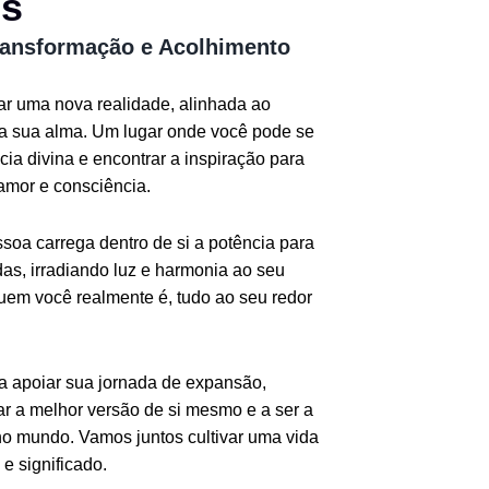
os
ransformação e Acolhimento
iar uma nova realidade, alinhada ao
da sua alma. Um lugar onde você pode se
ia divina e encontrar a inspiração para
amor e consciência.
oa carrega dentro de si a potência para
as, irradiando luz e harmonia ao seu
quem você realmente é, tudo ao seu redor
ra apoiar sua jornada de expansão,
r a melhor versão de si mesmo e a ser a
o mundo. Vamos juntos cultivar uma vida
e significado.