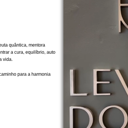
euta quântica, mentora
rar a cura, equilíbrio, auto
 vida.
 caminho para a harmonia
.