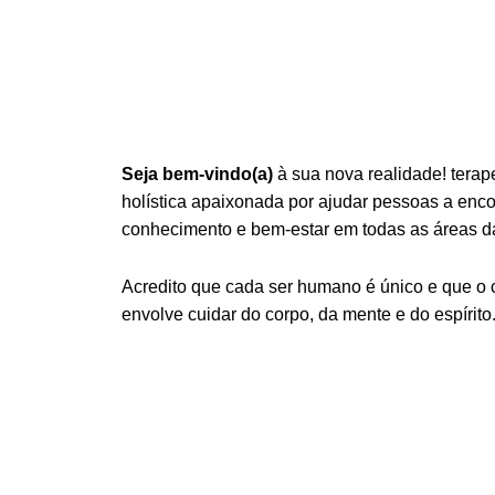
Seja bem-vindo(a)
à sua nova realidade! terap
holística apaixonada por ajudar pessoas a encont
conhecimento e bem-estar em todas as áreas da
Acredito que cada ser humano é único e que o
envolve cuidar do corpo, da mente e do espírito