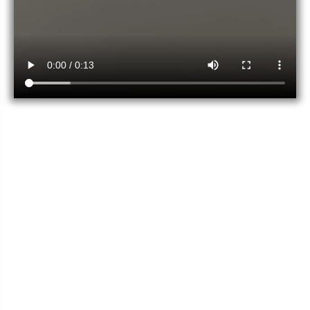
Sobre Mim
Simone Galliano
Sou terapeuta holística apaixonada por