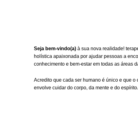
Seja bem-vindo(a)
à sua nova realidade! terap
holística apaixonada por ajudar pessoas a encont
conhecimento e bem-estar em todas as áreas da
Acredito que cada ser humano é único e que o
envolve cuidar do corpo, da mente e do espírito