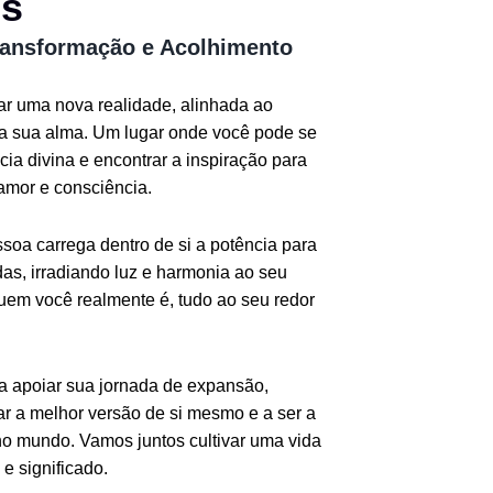
os
ransformação e Acolhimento
iar uma nova realidade, alinhada ao
da sua alma. Um lugar onde você pode se
ia divina e encontrar a inspiração para
amor e consciência.
oa carrega dentro de si a potência para
as, irradiando luz e harmonia ao seu
quem você realmente é, tudo ao seu redor
ra apoiar sua jornada de expansão,
r a melhor versão de si mesmo e a ser a
o mundo. Vamos juntos cultivar uma vida
e significado.