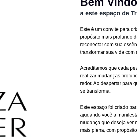
Bem Vind
a este espaço de T
Este é um convite para cr
propósito mais profundo 
reconectar com sua essênc
transformar sua vida com 
Acreditamos que cada pess
realizar mudanças profund
redor. Ao despertar para 
se transforma.
Este espaço foi criado pa
ajudando você a manifesta
mudança que deseja ver n
mais plena, com propósito 