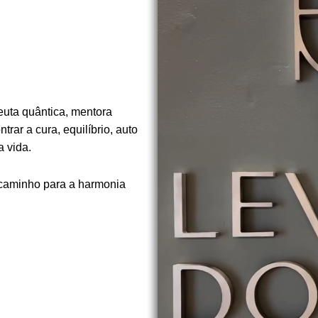
euta quântica, mentora
rar a cura, equilíbrio, auto
 vida.
 caminho para a harmonia
.