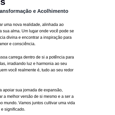
os
ransformação e Acolhimento
iar uma nova realidade, alinhada ao
da sua alma. Um lugar onde você pode se
ia divina e encontrar a inspiração para
amor e consciência.
oa carrega dentro de si a potência para
as, irradiando luz e harmonia ao seu
quem você realmente é, tudo ao seu redor
ra apoiar sua jornada de expansão,
r a melhor versão de si mesmo e a ser a
o mundo. Vamos juntos cultivar uma vida
e significado.