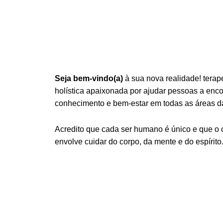
Seja bem-vindo(a)
à sua nova realidade! terap
holística apaixonada por ajudar pessoas a encont
conhecimento e bem-estar em todas as áreas da
Acredito que cada ser humano é único e que o
envolve cuidar do corpo, da mente e do espírito