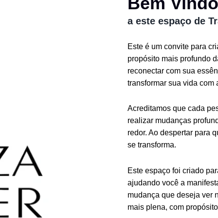
Bem Vind
a este espaço de T
Este é um convite para cr
propósito mais profundo 
reconectar com sua essênc
transformar sua vida com 
Acreditamos que cada pess
realizar mudanças profund
redor. Ao despertar para 
se transforma.
Este espaço foi criado pa
ajudando você a manifesta
mudança que deseja ver n
mais plena, com propósito 