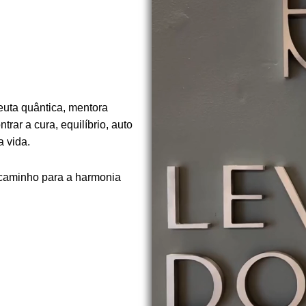
euta quântica, mentora
rar a cura, equilíbrio, auto
 vida.
 caminho para a harmonia
.