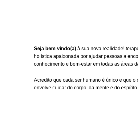
Seja bem-vindo(a)
à sua nova realidade! terap
holística apaixonada por ajudar pessoas a encont
conhecimento e bem-estar em todas as áreas da
Acredito que cada ser humano é único e que o
envolve cuidar do corpo, da mente e do espírito