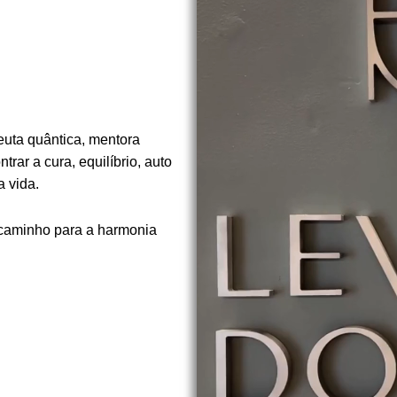
euta quântica, mentora
rar a cura, equilíbrio, auto
 vida.
 caminho para a harmonia
.