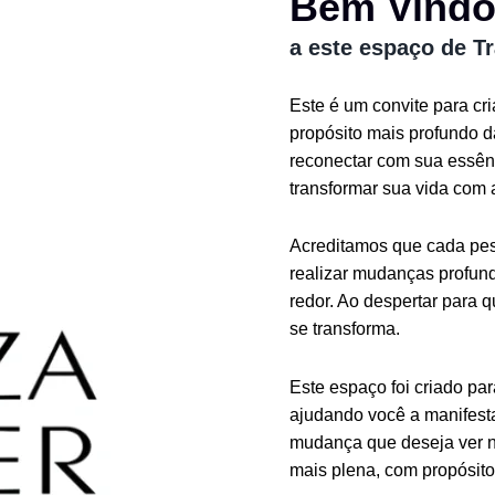
Bem Vind
a este espaço de T
Este é um convite para cr
propósito mais profundo 
reconectar com sua essênc
transformar sua vida com 
Acreditamos que cada pess
realizar mudanças profund
redor. Ao despertar para 
se transforma.
Este espaço foi criado pa
ajudando você a manifesta
mudança que deseja ver n
mais plena, com propósito 