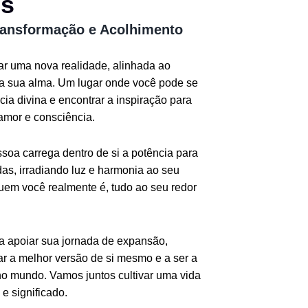
os
ransformação e Acolhimento
iar uma nova realidade, alinhada ao
da sua alma. Um lugar onde você pode se
ia divina e encontrar a inspiração para
amor e consciência.
oa carrega dentro de si a potência para
as, irradiando luz e harmonia ao seu
quem você realmente é, tudo ao seu redor
ra apoiar sua jornada de expansão,
r a melhor versão de si mesmo e a ser a
o mundo. Vamos juntos cultivar uma vida
e significado.