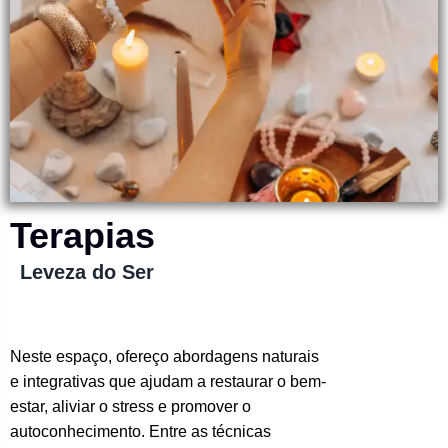
Terapias
Leveza do Ser
Neste espaço, ofereço abordagens naturais
e integrativas que ajudam a restaurar o bem-
estar, aliviar o stress e promover o
autoconhecimento. Entre as técnicas