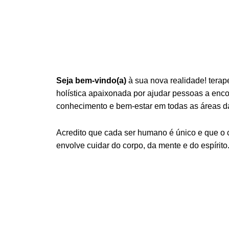
Seja bem-vindo(a)
à sua nova realidade! terap
holística apaixonada por ajudar pessoas a encont
conhecimento e bem-estar em todas as áreas da
Acredito que cada ser humano é único e que o
envolve cuidar do corpo, da mente e do espírito