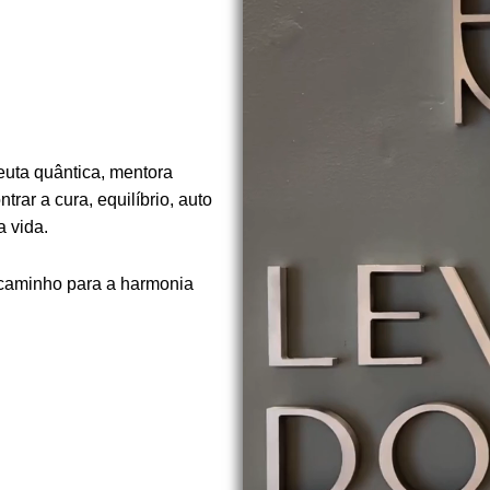
euta quântica, mentora
rar a cura, equilíbrio, auto
 vida.
 caminho para a harmonia
.