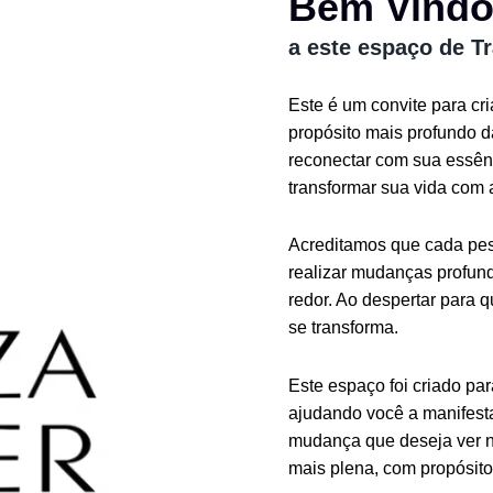
Bem Vind
a este espaço de T
Este é um convite para cr
propósito mais profundo 
reconectar com sua essênc
transformar sua vida com 
Acreditamos que cada pess
realizar mudanças profund
redor. Ao despertar para 
se transforma.
Este espaço foi criado pa
ajudando você a manifesta
mudança que deseja ver n
mais plena, com propósito 