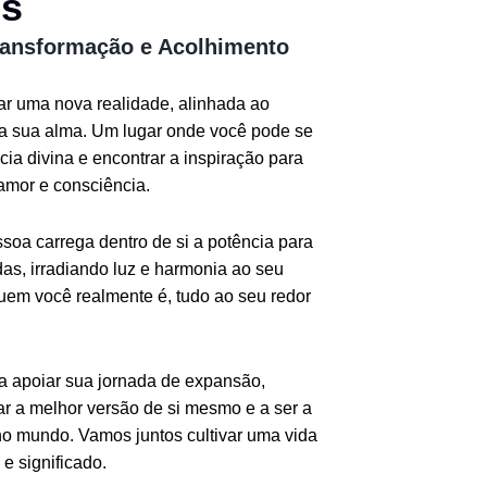
os
ransformação e Acolhimento
iar uma nova realidade, alinhada ao
da sua alma. Um lugar onde você pode se
ia divina e encontrar a inspiração para
amor e consciência.
oa carrega dentro de si a potência para
as, irradiando luz e harmonia ao seu
quem você realmente é, tudo ao seu redor
ra apoiar sua jornada de expansão,
r a melhor versão de si mesmo e a ser a
o mundo. Vamos juntos cultivar uma vida
e significado.