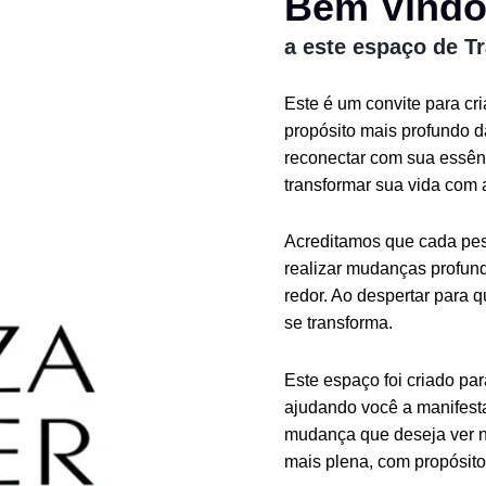
Bem Vind
a este espaço de T
Este é um convite para cr
propósito mais profundo 
reconectar com sua essênc
transformar sua vida com 
Acreditamos que cada pess
realizar mudanças profund
redor. Ao despertar para 
se transforma.
Este espaço foi criado pa
ajudando você a manifesta
mudança que deseja ver n
mais plena, com propósito 