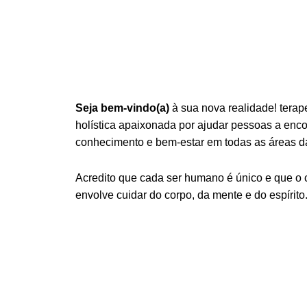
Seja bem-vindo(a)
à sua nova realidade! terap
holística apaixonada por ajudar pessoas a encont
conhecimento e bem-estar em todas as áreas da
Acredito que cada ser humano é único e que o
envolve cuidar do corpo, da mente e do espírito