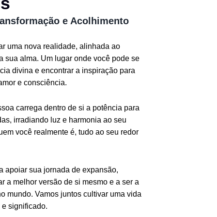
os
ransformação e Acolhimento
iar uma nova realidade, alinhada ao
da sua alma. Um lugar onde você pode se
ia divina e encontrar a inspiração para
amor e consciência.
oa carrega dentro de si a potência para
as, irradiando luz e harmonia ao seu
quem você realmente é, tudo ao seu redor
ra apoiar sua jornada de expansão,
r a melhor versão de si mesmo e a ser a
o mundo. Vamos juntos cultivar uma vida
e significado.