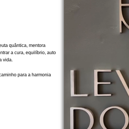
euta quântica, mentora
rar a cura, equilíbrio, auto
 vida.
 caminho para a harmonia
.