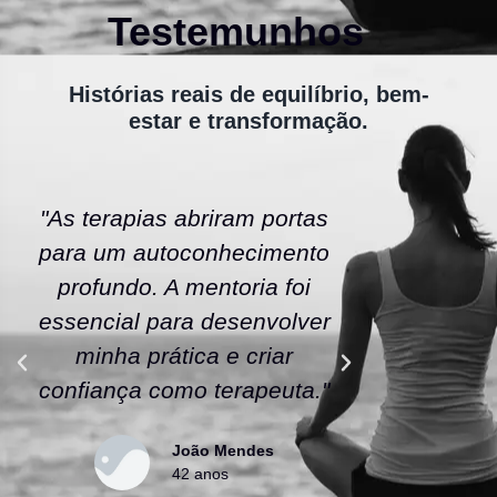
Testemunhos
Histórias reais de equilíbrio, bem-
estar e transformação.
"As terapias abriram portas
"A ener
para um autoconhecimento
escola fe
profundo. A mentoria foi
As tera
essencial para desenvolver
uma nov
minha prática e criar
confianç
confiança como terapeuta."
caminho
João Mendes
42 anos