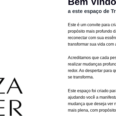
Bem Vind
a este espaço de T
Este é um convite para cr
propósito mais profundo 
reconectar com sua essênc
transformar sua vida com 
Acreditamos que cada pess
realizar mudanças profund
redor. Ao despertar para 
se transforma.
Este espaço foi criado pa
ajudando você a manifesta
mudança que deseja ver n
mais plena, com propósito 