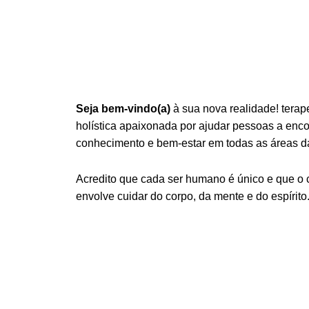
Seja bem-vindo(a)
à sua nova realidade! terap
holística apaixonada por ajudar pessoas a encont
conhecimento e bem-estar em todas as áreas da
Acredito que cada ser humano é único e que o
envolve cuidar do corpo, da mente e do espírito