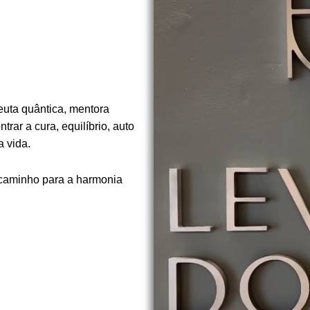
euta quântica, mentora
rar a cura, equilíbrio, auto
 vida.
 caminho para a harmonia
.