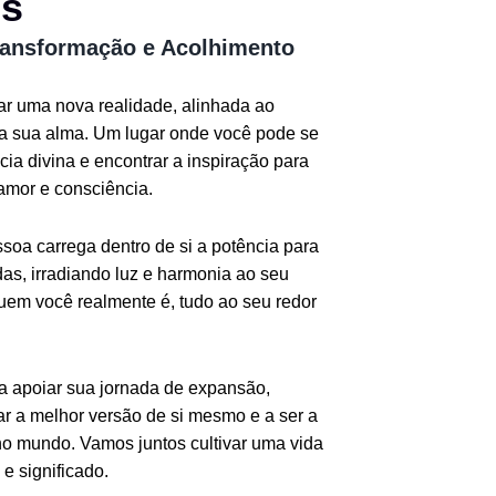
os
ransformação e Acolhimento
iar uma nova realidade, alinhada ao
da sua alma. Um lugar onde você pode se
ia divina e encontrar a inspiração para
amor e consciência.
oa carrega dentro de si a potência para
as, irradiando luz e harmonia ao seu
quem você realmente é, tudo ao seu redor
ra apoiar sua jornada de expansão,
r a melhor versão de si mesmo e a ser a
o mundo. Vamos juntos cultivar uma vida
e significado.