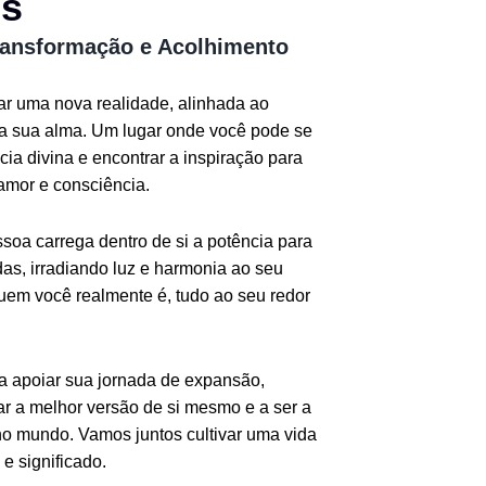
os
ransformação e Acolhimento
iar uma nova realidade, alinhada ao
da sua alma. Um lugar onde você pode se
ia divina e encontrar a inspiração para
amor e consciência.
oa carrega dentro de si a potência para
as, irradiando luz e harmonia ao seu
quem você realmente é, tudo ao seu redor
ra apoiar sua jornada de expansão,
r a melhor versão de si mesmo e a ser a
o mundo. Vamos juntos cultivar uma vida
e significado.