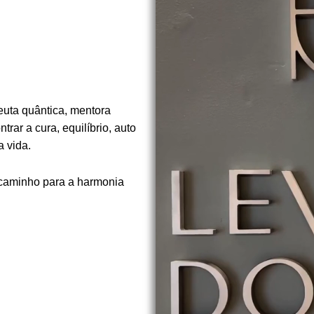
euta quântica, mentora
rar a cura, equilíbrio, auto
 vida.
 caminho para a harmonia
.