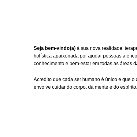
Seja bem-vindo(a)
à sua nova realidade! terap
holística apaixonada por ajudar pessoas a encont
conhecimento e bem-estar em todas as áreas da
Acredito que cada ser humano é único e que o
envolve cuidar do corpo, da mente e do espírito