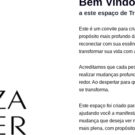
Bem Vind
a este espaço de T
Este é um convite para cr
propósito mais profundo 
reconectar com sua essênc
transformar sua vida com 
Acreditamos que cada pess
realizar mudanças profund
redor. Ao despertar para 
se transforma.
Este espaço foi criado pa
ajudando você a manifesta
mudança que deseja ver n
mais plena, com propósito 