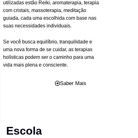
utilizadas estão Reiki, aromaterapia, terapia
com cristais, massoterapia, meditação
guiada, cada uma escolhida com base nas
suas necessidades individuais.
Se você busca equilíbrio, tranquilidade e
uma nova forma de se cuidar, as terapias
holísticas podem ser o caminho para uma
vida mais plena e consciente.
Saber Mais
Escola