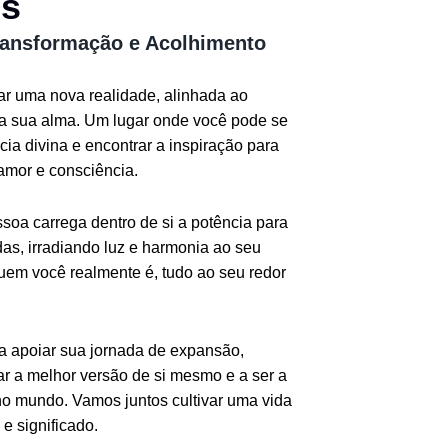
os
ransformação e Acolhimento
iar uma nova realidade, alinhada ao
da sua alma. Um lugar onde você pode se
ia divina e encontrar a inspiração para
amor e consciência.
oa carrega dentro de si a potência para
as, irradiando luz e harmonia ao seu
quem você realmente é, tudo ao seu redor
ra apoiar sua jornada de expansão,
r a melhor versão de si mesmo e a ser a
o mundo. Vamos juntos cultivar uma vida
e significado.