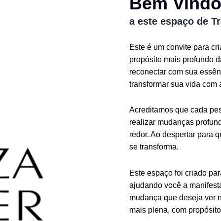
Bem Vind
a este espaço de T
Este é um convite para cr
propósito mais profundo 
reconectar com sua essênc
transformar sua vida com 
Acreditamos que cada pess
realizar mudanças profund
redor. Ao despertar para 
se transforma.
Este espaço foi criado pa
ajudando você a manifesta
mudança que deseja ver n
mais plena, com propósito 