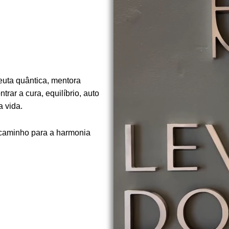
euta quântica, mentora
rar a cura, equilíbrio, auto
 vida.
 caminho para a harmonia
.