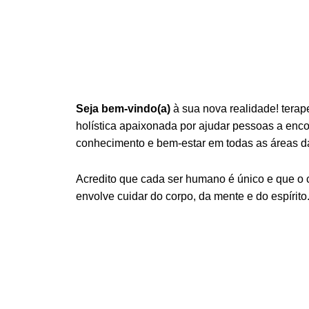
Seja bem-vindo(a)
à sua nova realidade! terap
holística apaixonada por ajudar pessoas a encont
conhecimento e bem-estar em todas as áreas da
Acredito que cada ser humano é único e que o
envolve cuidar do corpo, da mente e do espírito