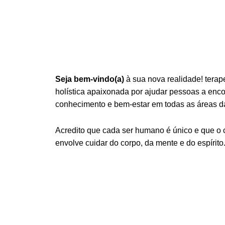
Seja bem-vindo(a)
à sua nova realidade! terap
holística apaixonada por ajudar pessoas a encont
conhecimento e bem-estar em todas as áreas da
Acredito que cada ser humano é único e que o
envolve cuidar do corpo, da mente e do espírito