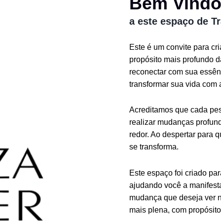
Bem Vind
a este espaço de T
Este é um convite para cr
propósito mais profundo 
reconectar com sua essênc
transformar sua vida com 
Acreditamos que cada pess
realizar mudanças profund
redor. Ao despertar para 
se transforma.
Este espaço foi criado pa
ajudando você a manifesta
mudança que deseja ver n
mais plena, com propósito 