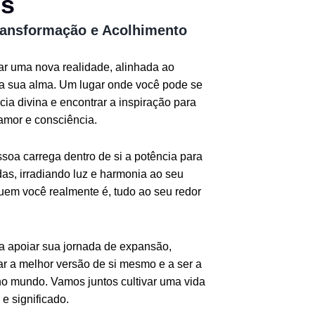
os
ransformação e Acolhimento
iar uma nova realidade, alinhada ao
da sua alma. Um lugar onde você pode se
ia divina e encontrar a inspiração para
amor e consciência.
oa carrega dentro de si a potência para
as, irradiando luz e harmonia ao seu
quem você realmente é, tudo ao seu redor
ra apoiar sua jornada de expansão,
r a melhor versão de si mesmo e a ser a
o mundo. Vamos juntos cultivar uma vida
e significado.