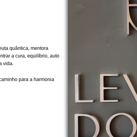
euta quântica, mentora
rar a cura, equilíbrio, auto
 vida.
 caminho para a harmonia
.