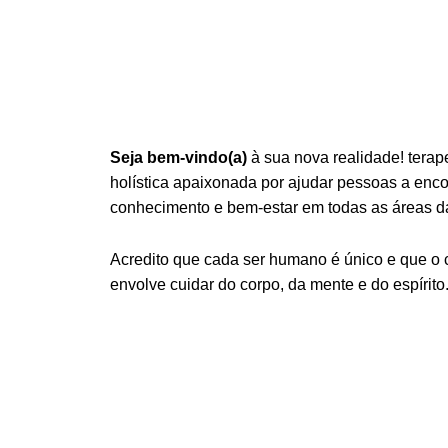
Seja bem-vindo(a)
à sua nova realidade! terap
holística apaixonada por ajudar pessoas a encont
conhecimento e bem-estar em todas as áreas da
Acredito que cada ser humano é único e que o
envolve cuidar do corpo, da mente e do espírito