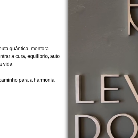
euta quântica, mentora
rar a cura, equilíbrio, auto
 vida.
 caminho para a harmonia
.