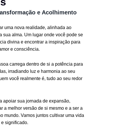
os
ransformação e Acolhimento
iar uma nova realidade, alinhada ao
da sua alma. Um lugar onde você pode se
ia divina e encontrar a inspiração para
amor e consciência.
oa carrega dentro de si a potência para
as, irradiando luz e harmonia ao seu
quem você realmente é, tudo ao seu redor
ra apoiar sua jornada de expansão,
r a melhor versão de si mesmo e a ser a
o mundo. Vamos juntos cultivar uma vida
e significado.