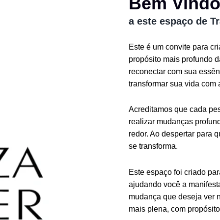
Bem Vind
a este espaço de T
Este é um convite para cr
propósito mais profundo 
reconectar com sua essênc
transformar sua vida com 
Acreditamos que cada pess
realizar mudanças profund
redor. Ao despertar para 
se transforma.
Este espaço foi criado pa
ajudando você a manifesta
mudança que deseja ver n
mais plena, com propósito 