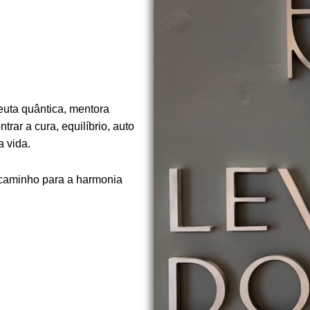
euta quântica, mentora
rar a cura, equilíbrio, auto
 vida.
 caminho para a harmonia
.