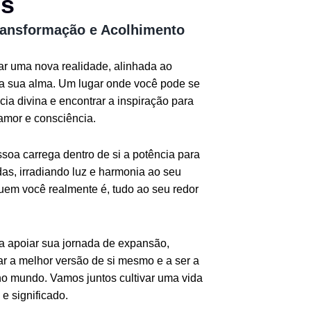
os
ransformação e Acolhimento
iar uma nova realidade, alinhada ao
da sua alma. Um lugar onde você pode se
ia divina e encontrar a inspiração para
amor e consciência.
oa carrega dentro de si a potência para
as, irradiando luz e harmonia ao seu
quem você realmente é, tudo ao seu redor
ra apoiar sua jornada de expansão,
r a melhor versão de si mesmo e a ser a
o mundo. Vamos juntos cultivar uma vida
e significado.