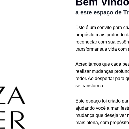
Bem Vind
a este espaço de T
Este é um convite para cr
propósito mais profundo 
reconectar com sua essênc
transformar sua vida com 
Acreditamos que cada pess
realizar mudanças profund
redor. Ao despertar para 
se transforma.
Este espaço foi criado pa
ajudando você a manifesta
mudança que deseja ver n
mais plena, com propósito 