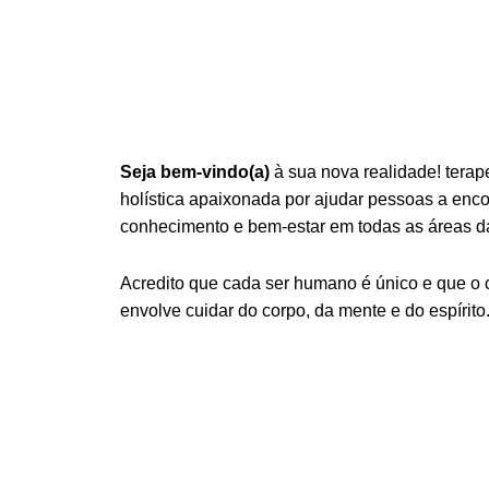
Seja bem-vindo(a)
à sua nova realidade! terap
holística apaixonada por ajudar pessoas a encont
conhecimento e bem-estar em todas as áreas da
Acredito que cada ser humano é único e que o
envolve cuidar do corpo, da mente e do espírito