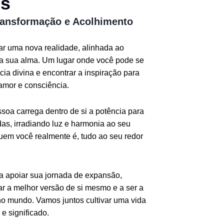
os
ransformação e Acolhimento
iar uma nova realidade, alinhada ao
da sua alma. Um lugar onde você pode se
ia divina e encontrar a inspiração para
amor e consciência.
oa carrega dentro de si a potência para
as, irradiando luz e harmonia ao seu
quem você realmente é, tudo ao seu redor
ra apoiar sua jornada de expansão,
r a melhor versão de si mesmo e a ser a
o mundo. Vamos juntos cultivar uma vida
e significado.