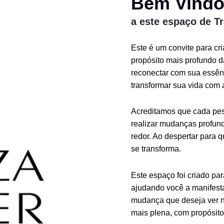
Bem Vind
a este espaço de T
Este é um convite para cr
propósito mais profundo 
reconectar com sua essênc
transformar sua vida com 
Acreditamos que cada pess
realizar mudanças profund
redor. Ao despertar para 
se transforma.
Este espaço foi criado pa
ajudando você a manifesta
mudança que deseja ver n
mais plena, com propósito 