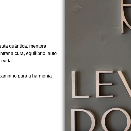
euta quântica, mentora
rar a cura, equilíbrio, auto
 vida.
 caminho para a harmonia
.