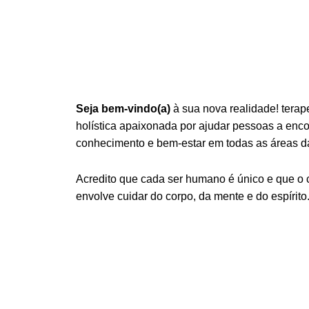
Seja bem-vindo(a)
à sua nova realidade! terap
holística apaixonada por ajudar pessoas a encont
conhecimento e bem-estar em todas as áreas da
Acredito que cada ser humano é único e que o
envolve cuidar do corpo, da mente e do espírito