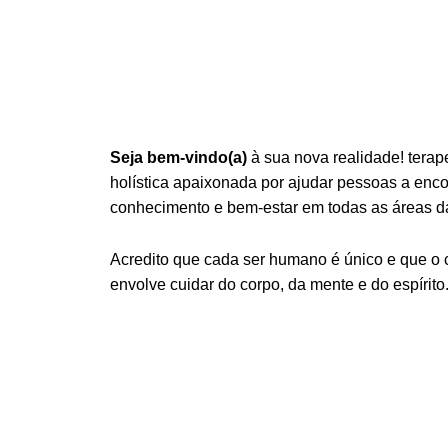
Seja bem-vindo(a)
à sua nova realidade! terap
holística apaixonada por ajudar pessoas a encont
conhecimento e bem-estar em todas as áreas da
Acredito que cada ser humano é único e que o
envolve cuidar do corpo, da mente e do espírito