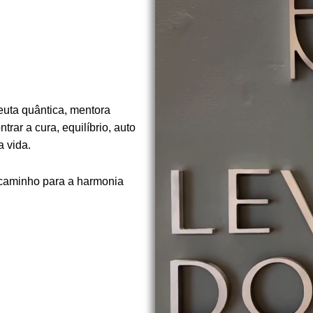
euta quântica, mentora
rar a cura, equilíbrio, auto
 vida.
 caminho para a harmonia
.