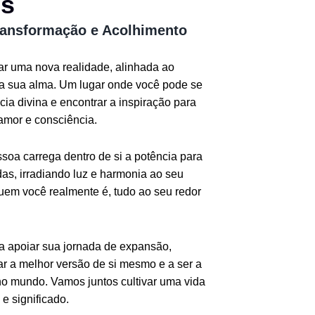
os
ransformação e Acolhimento
iar uma nova realidade, alinhada ao
da sua alma. Um lugar onde você pode se
ia divina e encontrar a inspiração para
amor e consciência.
oa carrega dentro de si a potência para
as, irradiando luz e harmonia ao seu
quem você realmente é, tudo ao seu redor
ra apoiar sua jornada de expansão,
r a melhor versão de si mesmo e a ser a
o mundo. Vamos juntos cultivar uma vida
e significado.