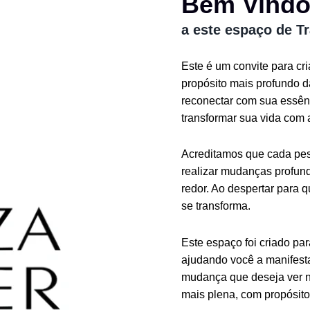
Bem Vind
a este espaço de T
Este é um convite para cr
propósito mais profundo 
reconectar com sua essênc
transformar sua vida com 
Acreditamos que cada pess
realizar mudanças profund
redor. Ao despertar para 
se transforma.
Este espaço foi criado pa
ajudando você a manifesta
mudança que deseja ver n
mais plena, com propósito 