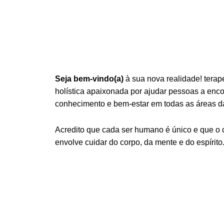
Seja bem-vindo(a)
à sua nova realidade! terap
holística apaixonada por ajudar pessoas a encont
conhecimento e bem-estar em todas as áreas da
Acredito que cada ser humano é único e que o
envolve cuidar do corpo, da mente e do espírito