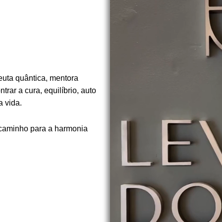
euta quântica, mentora
rar a cura, equilíbrio, auto
 vida.
 caminho para a harmonia
.