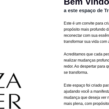
Bem Vind
a este espaço de T
Este é um convite para cr
propósito mais profundo 
reconectar com sua essênc
transformar sua vida com 
Acreditamos que cada pess
realizar mudanças profund
redor. Ao despertar para 
se transforma.
Este espaço foi criado pa
ajudando você a manifesta
mudança que deseja ver n
mais plena, com propósito 