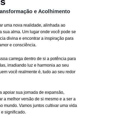
os
ransformação e Acolhimento
iar uma nova realidade, alinhada ao
da sua alma. Um lugar onde você pode se
ia divina e encontrar a inspiração para
amor e consciência.
oa carrega dentro de si a potência para
as, irradiando luz e harmonia ao seu
quem você realmente é, tudo ao seu redor
ra apoiar sua jornada de expansão,
r a melhor versão de si mesmo e a ser a
o mundo. Vamos juntos cultivar uma vida
e significado.