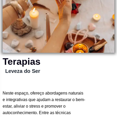
Terapias
Leveza do Ser
Neste espaço, ofereço abordagens naturais
e integrativas que ajudam a restaurar o bem-
estar, aliviar o stress e promover o
autoconhecimento. Entre as técnicas